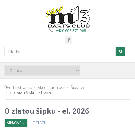
+420 608 372 968
Úvodní stránka
Akce a události
Šipkové
O zlatou šipku - el. 2026
O zlatou šipku - el. 2026
ŠIPKOVÉ
OSTATNÍ